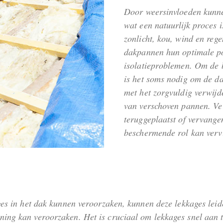
Door weersinvloeden kunne
wat een natuurlijk proces i
zonlicht, kou, wind en reg
dakpannen hun optimale pos
isolatieproblemen. Om de b
is het soms nodig om de d
met het zorgvuldig verwijd
van verschoven pannen. V
teruggeplaatst of vervange
beschermende rol kan verv
ges in het dak kunnen veroorzaken, kunnen deze lekkages leide
ning kan veroorzaken. Het is cruciaal om lekkages snel aan