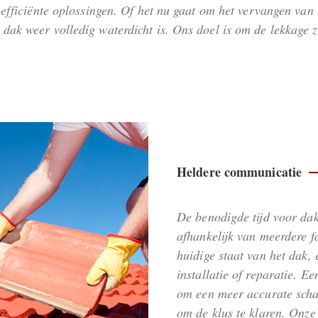
n efficiënte oplossingen. Of het nu gaat om het vervangen v
dak weer volledig waterdicht is. Ons doel is om de lekkage z
Heldere communicatie
De benodigde tijd voor da
afhankelijk van meerdere fa
huidige staat van het dak, 
installatie of reparatie. E
om een meer accurate schat
om de klus te klaren. Onze