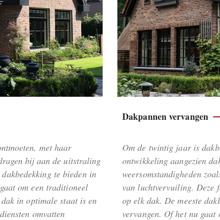
Dakpannen vervangen
ontmoeten, met haar
Om de twintig jaar is dakb
ragen bij aan de uitstraling
ontwikkeling aangezien da
dakbedekking te bieden in
weersomstandigheden zoals
gaat om een traditioneel
van luchtvervuiling. Deze 
dak in optimale staat is en
op elk dak. De meeste dakbe
 diensten omvatten
vervangen. Of het nu gaat 