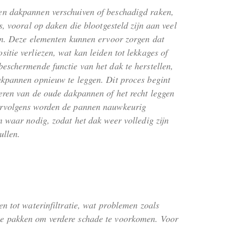
n dakpannen verschuiven of beschadigd raken,
s, vooral op daken die blootgesteld zijn aan veel
en. Deze elementen kunnen ervoor zorgen dat
itie verliezen, wat kan leiden tot lekkages of
eschermende functie van het dak te herstellen,
akpannen opnieuw te leggen. Dit proces begint
eren van de oude dakpannen of het recht leggen
ervolgens worden de pannen nauwkeurig
n waar nodig, zodat het dak weer volledig zijn
ullen.
n tot waterinfiltratie, wat problemen zoals
 te pakken om verdere schade te voorkomen. Voor