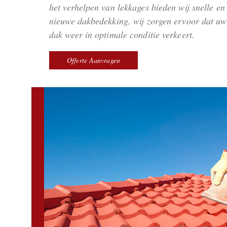
het verhelpen van lekkages bieden wij snelle e
nieuwe dakbedekking, wij zorgen ervoor dat uw 
dak weer in optimale conditie verkeert.
Offerte Aanvragen