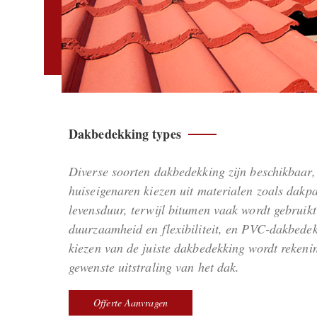
Dakbedekking types
Diverse soorten dakbedekking zijn beschikbaar
huiseigenaren kiezen uit materialen zoals dak
levensduur, terwijl bitumen vaak wordt gebruik
duurzaamheid en flexibiliteit, en PVC-dakbedekk
kiezen van de juiste dakbedekking wordt rekeni
gewenste uitstraling van het dak.
Offerte Aanvragen