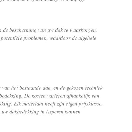
 en de bescherming van uw dak te waarborgen.
n potentiële problemen, waardoor de algehele
at van het bestaande dak, en de gekozen techniek
kbedekking. De kosten variëren afhankelijk van
ng. Elk materiaal heeft zijn eigen prijsklasse.
or uw dakbedekking in Asperen kunnen