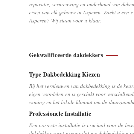
reparatie, vernieuwing en onderhoud van daken
eisen van elk gebouw in Asperen. Zoekt u een e
Asperen? Wij staan voor u klaar.
Gekwalificeerde dakdekkers
Type Dakbedekking Kiezen
Bij het vernieuwen van dakbedekking is de keuz
eigen voordelen en is geschikt voor verschill
woning en het lokale klimaat om de duurzaamhei
Professionele Installatie
Een correcte installatie is cruciaal voor de le
dakdekker zorgt ervoor dat uw dakbedekking op 