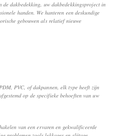
an de dakbedekking, uw dakbedekkingsproject in
essionele handen. We hanteren een deskundige
orische gebouwen als relatief nieuwe
EPDM, PVC, of dakpannen, elk type heeft zijn
afgestemd op de specifieke behoeften van uw
schakelen van een ervaren en gekwalificeerde
ge problemen zoals lekkages en slijtage