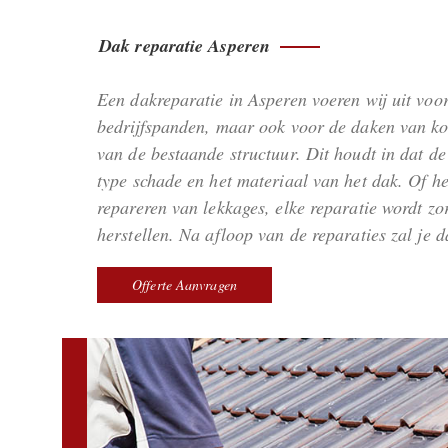
Dak reparatie Asperen
Een dakreparatie in Asperen voeren wij uit voor
bedrijfspanden, maar ook voor de daken van koo
van de bestaande structuur. Dit houdt in dat de
type schade en het materiaal van het dak. Of h
repareren van lekkages, elke reparatie wordt z
herstellen. Na afloop van de reparaties zal je
Offerte Aanvragen