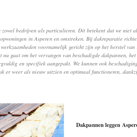
 zowel bedrijven als particulieren. Dit betekent dat we niet 
pwoningen in Asperen en omstreken. Bij dakreparatie richten
 werkzaamheden voornamelijk gericht zijn op het herstel van 
et nu gaat om het vervangen van beschadigde dakpannen, het 
orgvuldig en specifiek aangepakt. We kunnen ook beschadiging
 dak er weer als nieuw uitzien en optimaal functioneren, dan
Dakpannen leggen Asper