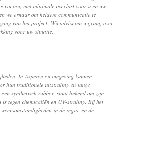
 te voeren, met minimale overlast voor u en uw
en we ernaar om heldere communicatie te
ang van het project. Wij adviseren u graag over
kking voor uw situatie.
digheden. In Asperen en omgeving kunnen
 hun traditionele uitstraling en lange
een synthetisch rubber, staat bekend om zijn
 is tegen chemicaliën en UV-straling. Bij het
e weersomstandigheden in de regio, en de