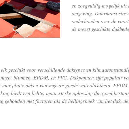
en zorgvuldig mogelijk uit
omgeving. Daarnaast strev
onderhouden over de voortg
de meest geschikte dakbede
, elk geschikt voor verschillende daktypes en klimaatomstan
pannen, bitumen, EPDM, en PVC. Dakpannen zijn populair voor
t voor platte daken vanwege de goede waterdichtheid. EPDM, 
ing biedt een lichte, maar sterke oplossing die goed bestand
ng gehouden met factoren als de hellingshoek van het dak, d