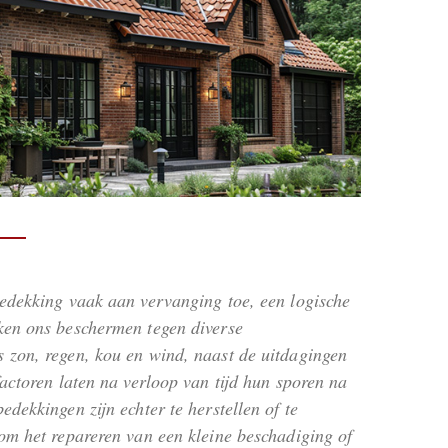
edekking vaak aan vervanging toe, een logische
ken ons beschermen tegen diverse
 zon, regen, kou en wind, naast de uitdagingen
factoren laten na verloop van tijd hun sporen na
dekkingen zijn echter te herstellen of te
om het repareren van een kleine beschadiging of