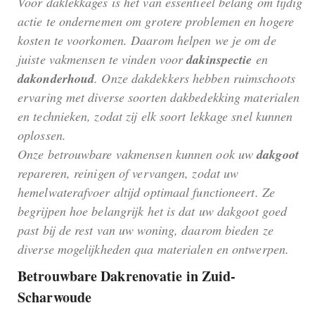
Voor daklekkages is het van essentieel belang om tijdig
actie te ondernemen om grotere problemen en hogere
kosten te voorkomen. Daarom helpen we je om de
juiste vakmensen te vinden voor
dakinspectie
en
dakonderhoud
. Onze dakdekkers hebben ruimschoots
ervaring met diverse soorten dakbedekking materialen
en technieken, zodat zij elk soort lekkage snel kunnen
oplossen.
Onze betrouwbare vakmensen kunnen ook uw
dakgoot
repareren, reinigen of vervangen, zodat uw
hemelwaterafvoer altijd optimaal functioneert. Ze
begrijpen hoe belangrijk het is dat uw dakgoot goed
past bij de rest van uw woning, daarom bieden ze
diverse mogelijkheden qua materialen en ontwerpen.
Betrouwbare Dakrenovatie in Zuid-
Scharwoude