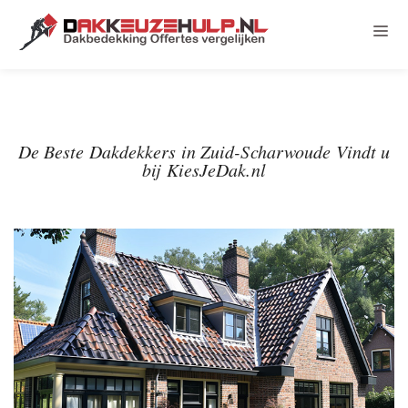
De Beste Dakdekkers in Zuid-Scharwoude Vindt u
bij KiesJeDak.nl