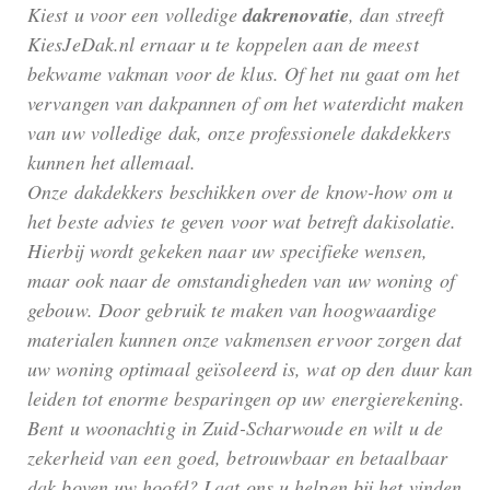
Kiest u voor een volledige
dakrenovatie
, dan streeft
KiesJeDak.nl ernaar u te koppelen aan de meest
bekwame vakman voor de klus. Of het nu gaat om het
vervangen van dakpannen of om het waterdicht maken
van uw volledige dak, onze professionele dakdekkers
kunnen het allemaal.
Onze dakdekkers beschikken over de know-how om u
het beste advies te geven voor wat betreft dakisolatie.
Hierbij wordt gekeken naar uw specifieke wensen,
maar ook naar de omstandigheden van uw woning of
gebouw. Door gebruik te maken van hoogwaardige
materialen kunnen onze vakmensen ervoor zorgen dat
uw woning optimaal geïsoleerd is, wat op den duur kan
leiden tot enorme besparingen op uw energierekening.
Bent u woonachtig in Zuid-Scharwoude en wilt u de
zekerheid van een goed, betrouwbaar en betaalbaar
dak boven uw hoofd? Laat ons u helpen bij het vinden