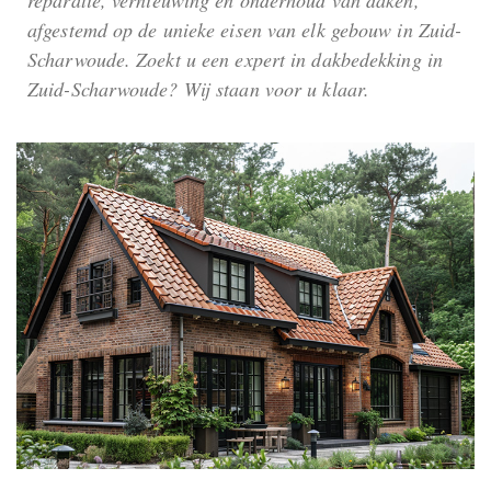
afgestemd op de unieke eisen van elk gebouw in Zuid-
Scharwoude. Zoekt u een expert in dakbedekking in
Zuid-Scharwoude? Wij staan voor u klaar.