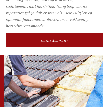
isolatiemateriaal herstellen. Na afloop van de
reparaties zal je dak er weer als nieuw uitzien en
optimaal functioneren, dankzij onze vakkundige
herstelwerkzaamheden.
Offerte Aanvragen