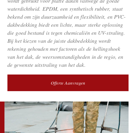
wordt gebruikt voor platte daken vanwege de goede
waterdichtheid. EPDM, een synthetisch rubber, staat
bekend om zijn duurzaamheid en flexibiliteit, en PVC-
dakbedekking biedt een lichte, maar sterke oplossing
die goed bestand is tegen chemicaliën en UV-straling.
Bij het kiezen van de juiste dakbedekking wordt
rekening gehouden met factoren als de hellingshoek
van het dak, de weersomstandigheden in de regio, en
de gewenste uitstraling van het dak.
Offerte Aanvragen