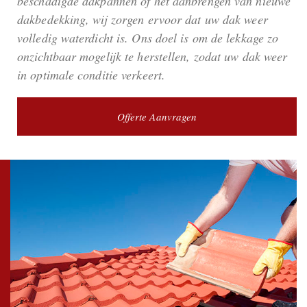
beschadigde dakpannen of het aanbrengen van nieuwe
dakbedekking, wij zorgen ervoor dat uw dak weer
volledig waterdicht is. Ons doel is om de lekkage zo
onzichtbaar mogelijk te herstellen, zodat uw dak weer
in optimale conditie verkeert.
Offerte Aanvragen