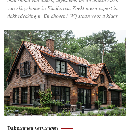
van elk gebouw in Eindhoven. Zoekt u een expert in
dakbedekking in Eindhoven? Wij staan voor u klaar.
Dakpannen vervangen