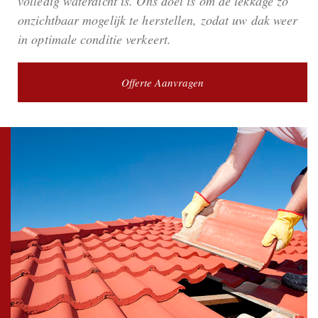
volledig waterdicht is. Ons doel is om de lekkage zo
onzichtbaar mogelijk te herstellen, zodat uw dak weer
in optimale conditie verkeert.
Offerte Aanvragen