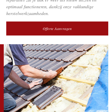
optimaal functioneren, dankzij onze vakkundige
herstelwerkzaamheden.
Offerte Aanvragen