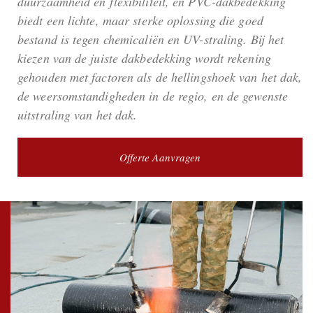
duurzaamheid en flexibiliteit, en PVC-dakbedekking
biedt een lichte, maar sterke oplossing die goed
bestand is tegen chemicaliën en UV-straling. Bij het
kiezen van de juiste dakbedekking wordt rekening
gehouden met factoren als de hellingshoek van het dak,
de weersomstandigheden in de regio, en de gewenste
uitstraling van het dak.
Offerte Aanvragen