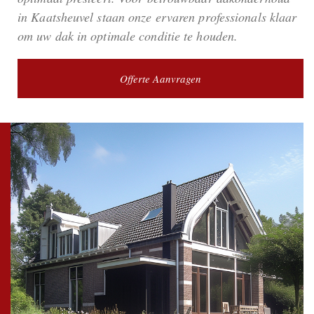
in Kaatsheuvel staan onze ervaren professionals klaar
om uw dak in optimale conditie te houden.
Offerte Aanvragen