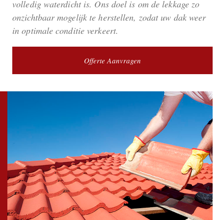
volledig waterdicht is. Ons doel is om de lekkage zo
onzichtbaar mogelijk te herstellen, zodat uw dak weer
in optimale conditie verkeert.
Offerte Aanvragen