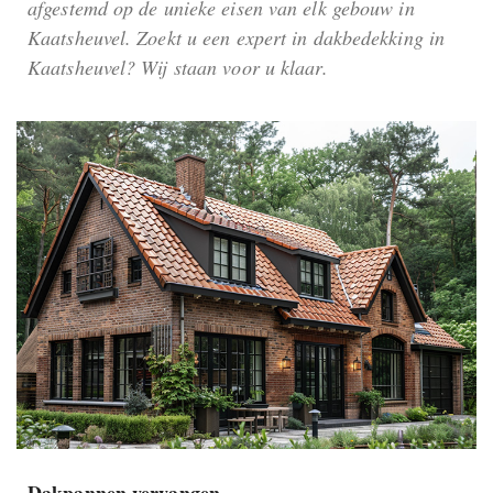
afgestemd op de unieke eisen van elk gebouw in
Kaatsheuvel. Zoekt u een expert in dakbedekking in
Kaatsheuvel? Wij staan voor u klaar.