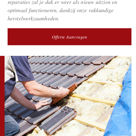
reparaties zal je dak er weer als nieuw uitzien en
optimaal functioneren, dankzij onze vakkundige
herstelwerkzaamheden.
Offerte Aanvragen