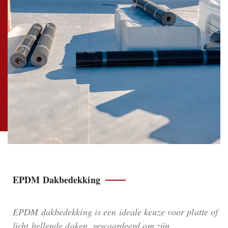
EPDM Dakbedekking
EPDM dakbedekking is een ideale keuze voor platte of
licht hellende daken, gewaardeerd om zijn