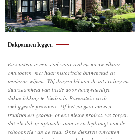
Dakpannen leggen
Ravenstein is een stad waar oud en nieuw elkaar
ontmoeten, met haar historische binnenstad en
moderne wijken. Wij dragen bij aan de uitstraling en
duurzaamheid van beide door hoogwaardige
dakbedekking te bieden in Ravenstein en de
omliggende provincie. Of het nu gaat om een
traditioneel gebouw of een nieuw project, we zorgen
dat elk dak in optimale staat is en bijdraagt aan de
schoonheid van de stad. Onze diensten omvatten
reparatie, vernieuwing en onderhoud van daken,