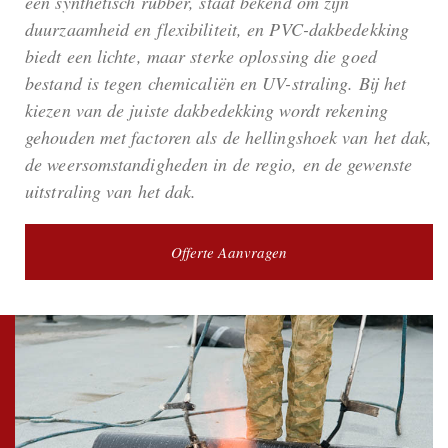
een synthetisch rubber, staat bekend om zijn
duurzaamheid en flexibiliteit, en PVC-dakbedekking
biedt een lichte, maar sterke oplossing die goed
bestand is tegen chemicaliën en UV-straling. Bij het
kiezen van de juiste dakbedekking wordt rekening
gehouden met factoren als de hellingshoek van het dak,
de weersomstandigheden in de regio, en de gewenste
uitstraling van het dak.
Offerte Aanvragen