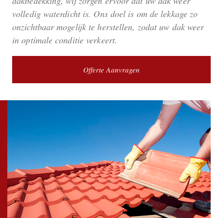
dakbedekking, wij zorgen ervoor dat uw dak weer
volledig waterdicht is. Ons doel is om de lekkage zo
onzichtbaar mogelijk te herstellen, zodat uw dak weer
in optimale conditie verkeert.
Offerte Aanvragen