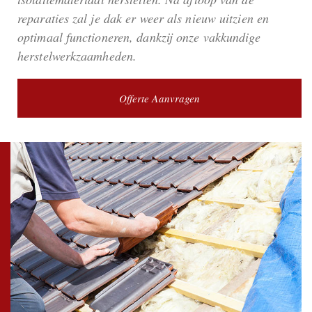
reparaties zal je dak er weer als nieuw uitzien en
optimaal functioneren, dankzij onze vakkundige
herstelwerkzaamheden.
Offerte Aanvragen