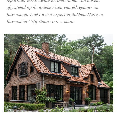
afgestemd op de unieke eisen van elk gebouw in
Ravenstein. Zoekt u een expert in dakbedekking in
Ravenstein? Wij staan voor u klaar.